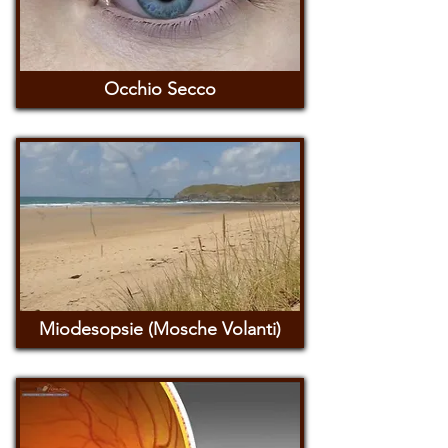
Occhio Secco
Miodesopsie (Mosche Volanti)