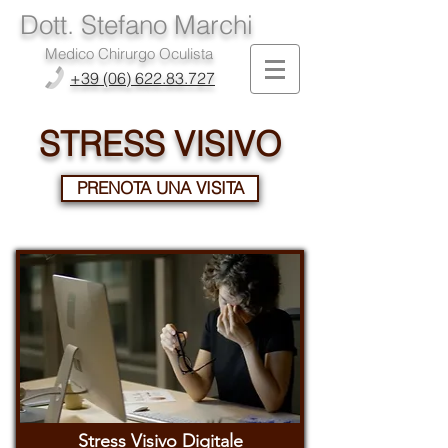
Dott. Stefano Marchi
Medico Chirurgo Oculista
+39 (06) 622.83.727
STRESS VISIVO
PRENOTA UNA VISITA
Stress Visivo Digitale