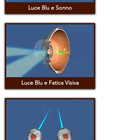
Luce Blu e Sonno
Luce Blu e Fatica Visiva