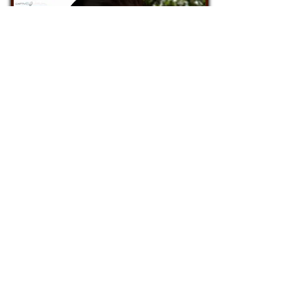
Occhiali Fotocromatici
Occhiali Antiriflesso