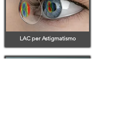
LAC per Astigmatismo
MiSight per Controllo Miopia