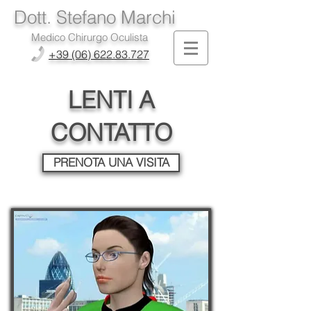
Dott. Stefano Marchi
Medico Chirurgo Oculista
+39 (06) 622.83.727
LENTI A
CONTATTO
PRENOTA UNA VISITA