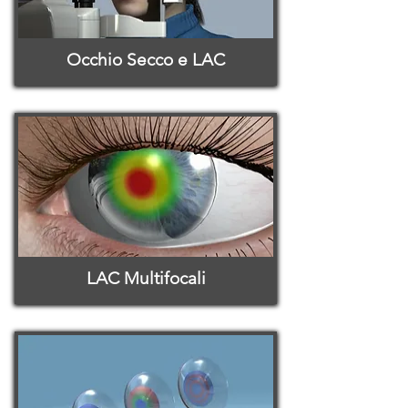
Occhio Secco e LAC
LAC Multifocali