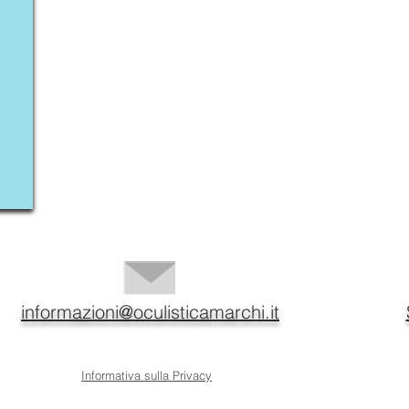
informazioni@oculisticamarchi.it
Informativa sulla Privacy