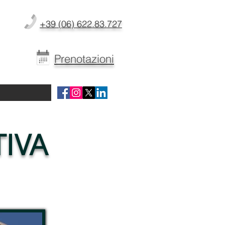
+39 (06) 622.83.727
Prenotazioni
IVA