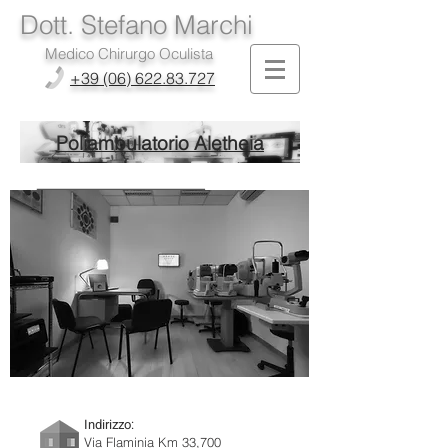
Dott. Stefano Marchi
Medico Chirurgo Oculista
+39 (06) 622.83.727
Poliambulatorio Aletheia
Indirizzo:
Via Flaminia Km 33,700