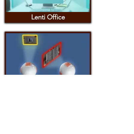
Lenti Office
Monovisione