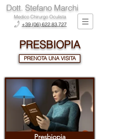
Dott. Stefano Marchi
Medico Chirurgo Oculista
+39 (06) 622.83.727
PRESBIOPIA
PRENOTA UNA VISITA
Presbiopia