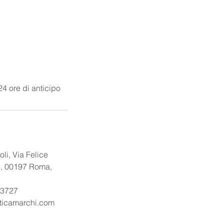
4 ore di anticipo
oli, Via Felice
8, 00197 Roma,
3727
sticamarchi.com