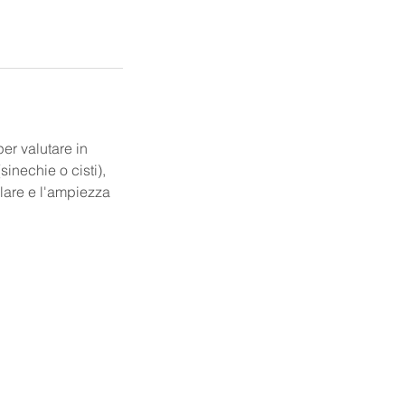
er valutare in
sinechie o cisti),
ulare e l'ampiezza