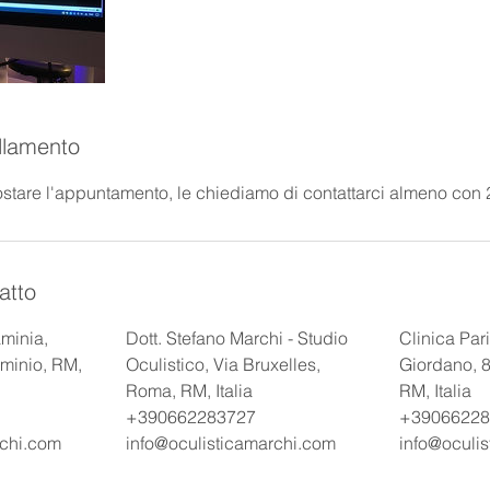
llamento
ostare l'appuntamento, le chiediamo di contattarci almeno con 2
atto
aminia,
Dott. Stefano Marchi - Studio
Clinica Pari
minio, RM,
Oculistico, Via Bruxelles,
Giordano, 
Roma, RM, Italia
RM, Italia
+390662283727
+39066228
rchi.com
info@oculisticamarchi.com
info@oculi