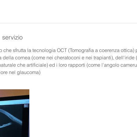
 servizio
 che sfrutta la tecnologia OCT (Tomografia a coerenza ottica) p
ra della cornea (come nei cheratoconi e nei trapianti), dell'iride (
 naturale che artificiale) ed i loro rapporti (come l'angolo camer
iore nel glaucoma)