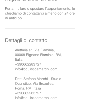
Per annullare o spostare l'appuntamento, le
chiediamo di contattarci almeno con 24 ore
di anticipo
Dettagli di contatto
Aletheia srl, Via Flaminia,
00068 Rignano Flaminio, RM,
Italia
+390662283727
info@oculisticamarchi.com
Dott. Stefano Marchi - Studio
Oculistico, Via Bruxelles,
Roma, RM, Italia
+390662283727
info@oculisticamarchi.com
Clinica Parioli, Via Felice